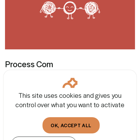
Process Com
Un programme complet pour
maîtriser les
fondamentaux de la Process Communication
This site uses cookies and gives you
et
gagner en efficience
dans ses relations
control over what you want to activate
professionnelles.
OK, ACCEPT ALL
EN SAVOIR PLUS