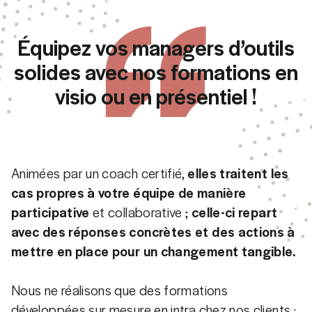
Équipez vos managers d’outils
solides avec nos formations en
visio ou en présentiel !
Animées par un coach certifié,
elles traitent les
cas propres à votre équipe de manière
participative
et collaborative ;
celle-ci repart
avec des réponses concrètes et des actions à
mettre en place pour un changement tangible.
Nous ne réalisons que des formations
développées sur mesure en intra chez nos clients :