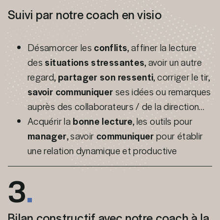
Suivi par notre coach en visio
Désamorcer les
conflits
, affiner la lecture
des
situations stressantes
, avoir un autre
regard,
partager son ressenti
, corriger le tir,
savoir communiquer
ses idées ou remarques
auprès des collaborateurs / de la direction…
Acquérir la
bonne lecture
, les outils pour
manager
, savoir
communiquer
pour établir
une relation dynamique et productive
3
.
Bilan constructif avec notre coach à la