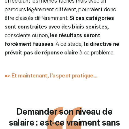
effectuant les mêmes tâches mais avec un
parcours légèrement différent, pourraient donc
être classés différemment.
Si ces catégories
sont construites avec des biais sexistes,
conscients ou non,
les résultats seront
forcément faussés
. À ce stade,
la directive ne
prévoit pas de réponse claire
à ce problème.
=> Et maintenant, l’aspect pratique…
Demander son niveau de
salaire : est-ce vraiment sans