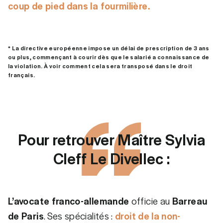
coup de pied dans la fourmilière.
* La directive européenne impose un délai de prescription de 3 ans
ou plus, commençant à courir dès que le salarié a connaissance de
la violation. À voir comment cela sera transposé dans le droit
français.
Pour retrouver Maître Sylvia
Cleff Le Divellec :
L’avocate franco-allemande
officie au
Barreau
de Paris
. Ses spécialités :
droit de la non-