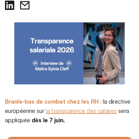
Branle-bas de combat chez les RH :
la directive
européenne sur
la transparence des salaires
sera
appliquée
dès le 7 juin.