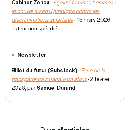
Cabinet Zenou
-
Égalité femmes-hommes :
le nouvel arsenal juridique contre les
discriminations salariales
- 16 mars 2026,
auteur non spécifié
Newsletter
Billet du futur (Substack)
-
Faire de la
transparence salariale un atout
- 2 février
2026, par
Samuel Durand