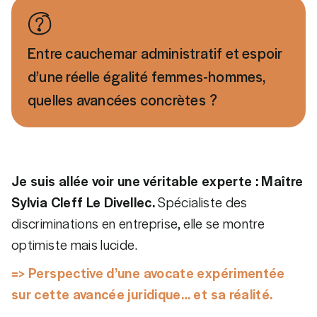
Entre cauchemar administratif et espoir
d’une réelle égalité femmes-hommes,
quelles avancées concrètes ?
Je suis allée voir une véritable experte : Maître
Sylvia Cleff Le Divellec.
Spécialiste des
discriminations en entreprise, elle se montre
optimiste mais lucide.
=> Perspective d’une avocate expérimentée
sur cette avancée juridique… et sa réalité.