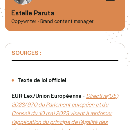
Estelle Paruta
Copywriter - Brand content manager
SOURCES :
Texte de loi officiel
EUR-Lex/Union Européenne
-
Directive(UE)
2023/970 du Parlement européen et du
Conseil du 10 mai 2023 visant à renforcer
l’application du principe de l’égalité des