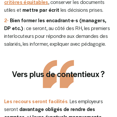
critères équitables
, conserver les documents
utiles et
mettre par écrit
les décisions prises.
2-
Bien former les encadrant·e·s (managers,
DP etc.)
: ce seront, au côté des RH, les premiers
interlocuteurs pour répondre aux demandes des
salariés, les informer, expliquer avec pédagogie.
Vers plus de contentieux ?
Les recours seront facilités
.
Les employeurs
seront
davantage obligés de rendre des
comptes
, et
leurs éventuels manquements