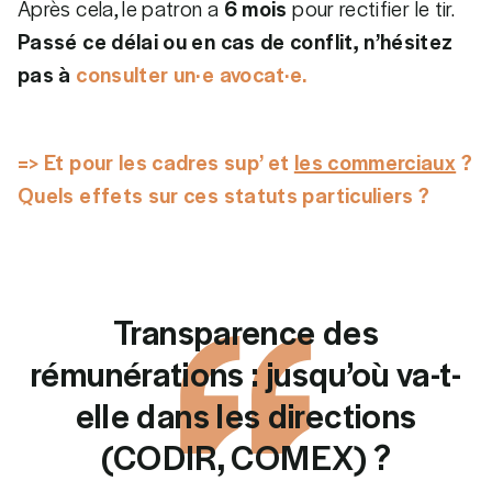
Après cela, le patron a
6 mois
pour rectifier le tir.
Passé ce délai ou en cas de conflit, n’hésitez
pas à
consulter un·e avocat·e.
=> Et pour les cadres sup’ et
les commerciaux
?
Quels effets sur ces statuts particuliers ?
Transparence des
rémunérations : jusqu’où va-t-
elle dans les directions
(CODIR, COMEX) ?