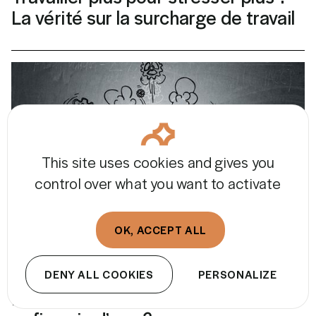
La vérité sur la surcharge de travail
This site uses cookies and gives you
control over what you want to activate
OK, ACCEPT ALL
29 AVRIL 2025
DENY ALL COOKIES
PERSONALIZE
Bien-être des RH : et si on prenait