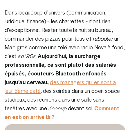
Dans beaucoup d’univers (communication,
juridique, finance) « les charrettes » n’ont rien
d’exceptionnel. Rester toute la nuit au bureau,
commander des pizzas pour tous et
rebooter
un
Mac gros comme une télé avec radio Nova à fond,
c’est
so ‘90s
.
Aujourd’hui, la surcharge
professionnelle, ce sont plutôt des salariés
épuisés, écouteurs Bluetooth enfoncés
jusqu’au cerveau,
des managers qui en sont à
leur 6ème café
, des soirées dans un open space
studieux, des réunions dans une salle sans
fenêtres avec une
écocup
devant soi.
Comment
en est-on arrivé là ?