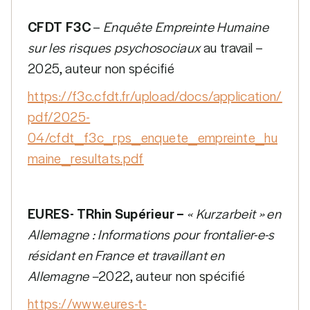
CFDT F3C
–
Enquête Empreinte Humaine
sur les risques psychosociaux
au travail –
2025, auteur non spécifié
https://f3c.cfdt.fr/upload/docs/application/
pdf/2025-
04/cfdt_f3c_rps_enquete_empreinte_hu
maine_resultats.pdf
EURES- TRhin Supérieur –
« Kurzarbeit » en
Allemagne : Informations pour frontalier-e-s
résidant en France et travaillant en
Allemagne –
2022, auteur non spécifié
https://www.eures-t-