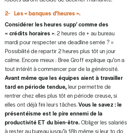
2- Les « banques d’heures ».
Considérer les heures supp’ comme des
« crédits horaires »
. 2 heures de + au bureau
mardi pour respecter une deadline serrée ? =
Possibilité de repartir 2 heures plus tôt un jour
calme. Encore mieux : Bree Groff explique qu’on a
tout intérêt à commencer par de la générosité.
Avant même que les équipes aient à travailler
tard en période tendue,
leur permettre de
rentrer chez elles plus tôt en période creuse, si
elles ont déjà fini leurs tâches.
Vous le savez : le
présentéisme est le pire ennemi de la
productivité ET du bien-être.
Obliger les salariés
à rester au bureau jusqu’à 18h même si leur to do