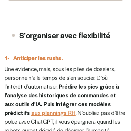
S’organiser avec flexibilité
1- Anticiper les rushs.
Une évidence, mais, sous les piles de dossiers,
personne n’a le temps de s’en soucier. D’où
l’intérêt d’automatiser.
Prédire les pics grâce à
l’analyse des historiques de commandes et
aux outils d’IA.
Puis intégrer ces modèles
prédictifs
aux plannings RH
. N’oubliez pas d’être
poli.e avec ChatGPT, il vous épargnera quand les
robots auront décidé de décimer l’humanité.