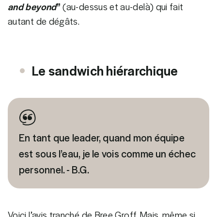
and beyond
”
(au-dessus et au-delà) qui fait
autant de dégâts.
Le sandwich hiérarchique
En tant que leader, quand mon équipe
est sous l’eau, je le vois comme un échec
personnel. - B.G.
Voici l’avis tranché de Bree Groff. Mais, même si