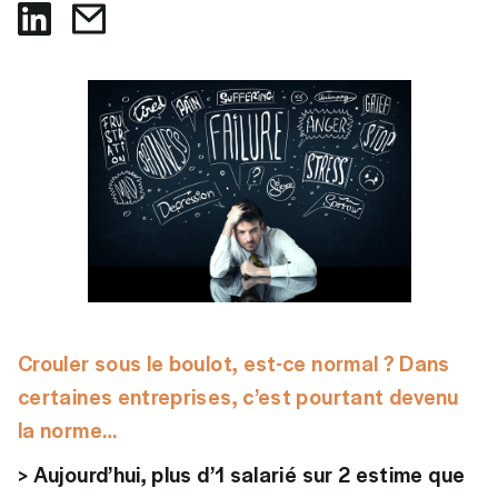
Crouler sous le boulot, est-ce normal ? Dans
certaines entreprises, c’est pourtant devenu
la norme…
> Aujourd’hui, plus d’1 salarié sur 2 estime que