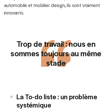
automobile et mobilier design, ils sont vraiment
innovants.
Trop de travail : nous en
sommes toujours au même
stade
La To-do liste : un problème
systémique