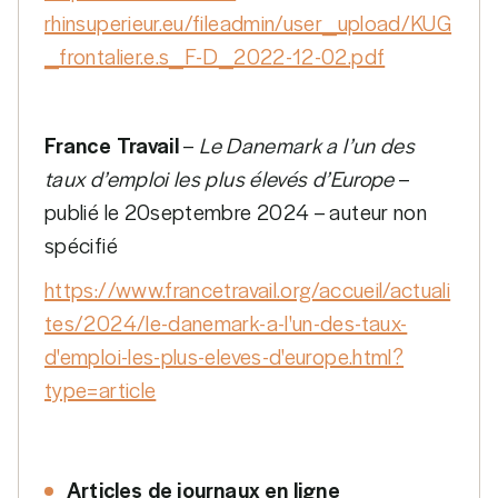
rhinsuperieur.eu/fileadmin/user_upload/KUG
_frontalier.e.s_F-D_2022-12-02.pdf
France Travail
–
Le Danemark a l’un des
taux d’emploi les plus élevés d’Europe
–
publié le 20septembre 2024 – auteur non
spécifié
https://www.francetravail.org/accueil/actuali
tes/2024/le-danemark-a-l'un-des-taux-
d'emploi-les-plus-eleves-d'europe.html?
type=article
Articles de journaux en ligne