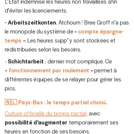
L’État indemnise les heures non travaillées afin
d’éviter les licenciements.
- Arbeitszeitkonten
. Atchoum ! Bree Groff n’a pas
le monopole du système de «
compte épargne-
temps
». Les heures supp’ y sont stockées et
redistribuées selon les besoins.
-
Schichtarbeit
: dernier mot compliqué. Ce
«
fonctionnement par roulement
» permet à
différentes équipes de se relayer pour gérer les
pics.
🇳🇱
Pays-Bas : le temps partiel choisi
.
Culture officielle du temps partiel,
avec
possibilité d’augmenter
temporairement ses
heures en fonction de ses besoins.