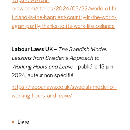
brew.com/stories/2024/03/22/world-of-hr-
finland-is-the-happiest-country-in-the-world-
again-partly-thanks-to-its-work-life-balance
Labour Laws UK
–
The Swedish Model:
Lessons from Sweden’s Approach to
Working Hours and Leave
– publié le 13 juin
2024, auteur non spécifié
https://labourlaws.co.uk/swedish-model-of-
working-hours-and-leave/
Livre