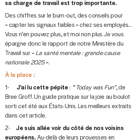
sa charge de travail est trop importante.
Des chiffres sur le burn-out, des conseils pour
« capter les signaux faibles » chez ses employés…
Vous n’en pouvez plus, et moi non plus. Je vous
épargne donc le rapport de notre Ministère du
Travail sur
« La santé mentale : grande cause
nationale 2025 »
.
À la place :
1-
J’ai lu cette pépite
: “
Today was Fun”
, de
Bree Groff. Un guide pratique sur la joie au boulot
sorti cet été aux États-Unis. Les meilleurs extraits
dans cet article.
2-
Je suis allée voir du côté de nos voisins
européens.
Au-delà de leurs prouesses en