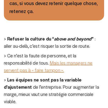
cas, si vous devez retenir quelque chose,
retenez ça.
>
Refuser la culture du “
above and beyond
”
:
aller au-delà, c’est risquer la sortie de route.
> Ce n’est la faute de personne, et la
responsabilité de tous.
Mais les managers ne
servent pas à « faire tampon ».
>
Les équipes ne sont pas la variable
d’ajustement
de l’entreprise. Pour augmenter la
marge, mieux vaut une stratégie commerciale
viable.