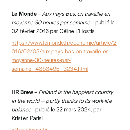
Le Monde
–
Aux Pays-Bas, on travaille en
moyenne 30 heures par semaine
– publié le
02 février 2016 par Céline L’Hostis
https://www.lemonde.fr/economie/article/2
016/02/03/aux-pays-bas-on-travaille-en-
moyenne-30-heures-par-
semaine_4858496_3234.html
HR Brew
–
Finland is the happiest country
in the world — partly thanks to its work-life
balance
– publié le 22 mars 2024, par
Kristen Parisi
https://www.hr-